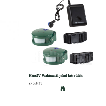
HA2SV Vadászati jelző készülék
17 018 Ft
