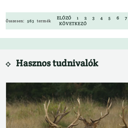
ELŐZŐ
1
2
3
4
5
6
7
Összesen:
563
termék
KÖVETKEZŐ
Hasznos tudnivalók
