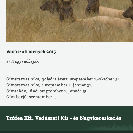
Vadászati idények 2015
a) Nagyvadfajok
Gímszarvas bika, golyóra érett: szeptember 1.-október 31.
Gímszarvas bika, : szeptember 1.-január 31.
Gímtehén, -ünő: szeptember 1.-január 31
Gím borjú: szeptember...
Trófea Kft. Vadászati Kis - és Nagykereskedés