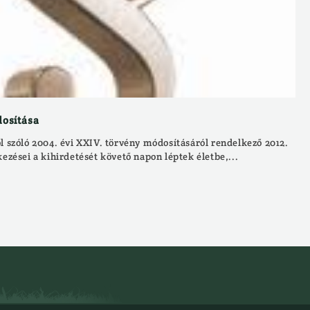
dosítása
l szóló 2004. évi XXIV. törvény módosításáról rendelkező 2012.
kezései a kihirdetését követő napon léptek életbe,...