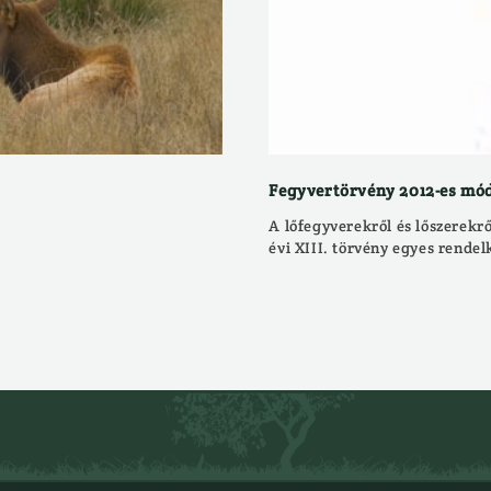
Fegyvertörvény 2012-es mó
A lőfegyverekről és lőszerekrő
évi XIII. törvény egyes rendel