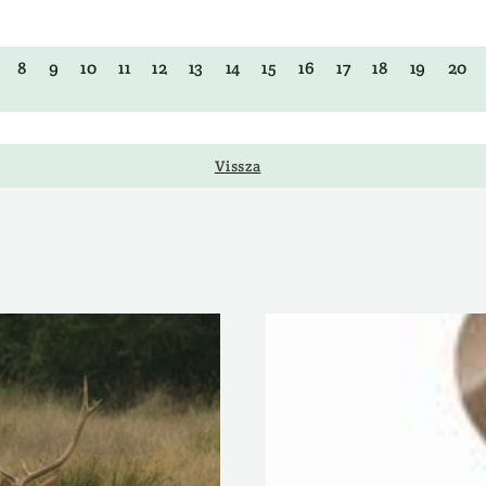
8
9
10
11
12
13
14
15
16
17
18
19
20
Vissza