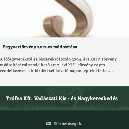
Fegyvertörvény 2012-es módosítása
A lőfegyverekről és lőszerekről szóló 2004. évi XXIV. törvény
módosításáról rendelkező 2012. évi XIII. törvény egyes
rendelkezései a kihirdetését követő napon léptek életbe,...
Trófea Kft. Vadászati Kis - és Nagykereskedés
Elérhetőségek:
