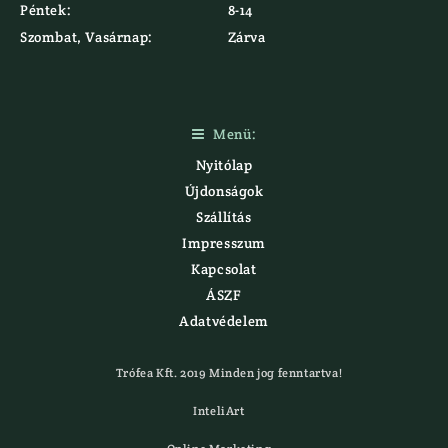
Péntek:
8-14
Szombat, Vasárnap:
Zárva
Menü:

Nyitólap
Újdonságok
Szállítás
Impresszum
Kapcsolat
ÁSZF
Adatvédelem
Trófea Kft. 2019 Minden jog fenntartva!
InteliArt