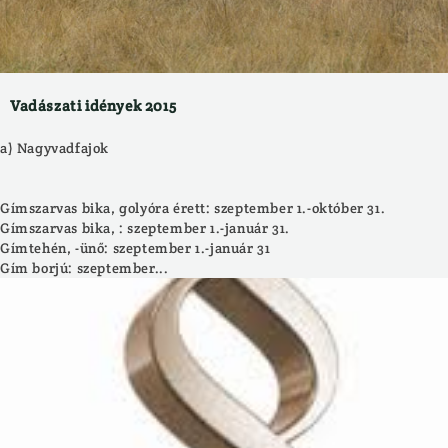
Vadászati idények 2015
a) Nagyvadfajok
Gímszarvas bika, golyóra érett: szeptember 1.-október 31.
Gímszarvas bika, : szeptember 1.-január 31.
Gímtehén, -ünő: szeptember 1.-január 31
Gím borjú: szeptember...