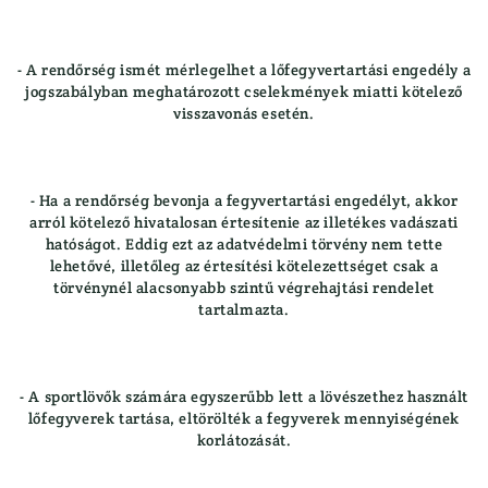
- A rendőrség ismét mérlegelhet a lőfegyvertartási engedély a
jogszabályban meghatározott cselekmények miatti kötelező
visszavonás esetén.
- Ha a rendőrség bevonja a fegyvertartási engedélyt, akkor
arról kötelező hivatalosan értesítenie az illetékes vadászati
hatóságot. Eddig ezt az adatvédelmi törvény nem tette
lehetővé, illetőleg az értesítési kötelezettséget csak a
törvénynél alacsonyabb szintű végrehajtási rendelet
tartalmazta.
- A sportlövők számára egyszerűbb lett a lövészethez használt
lőfegyverek tartása, eltörölték a fegyverek mennyiségének
korlátozását.