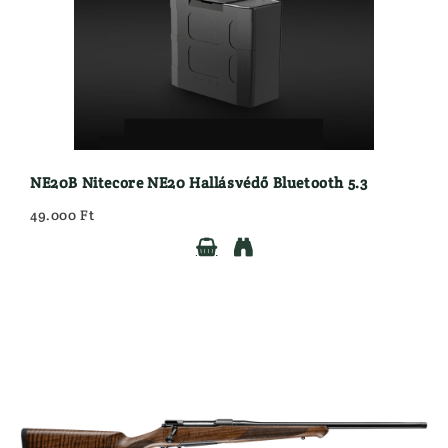
NE20B Nitecore NE20 Hallásvédő Bluetooth 5.3
49.000 Ft

