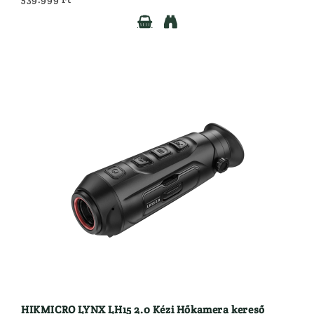


HIKMICRO LYNX LH15 2.0 Kézi Hőkamera kereső