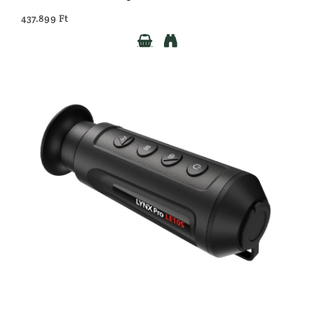
437.899 Ft

