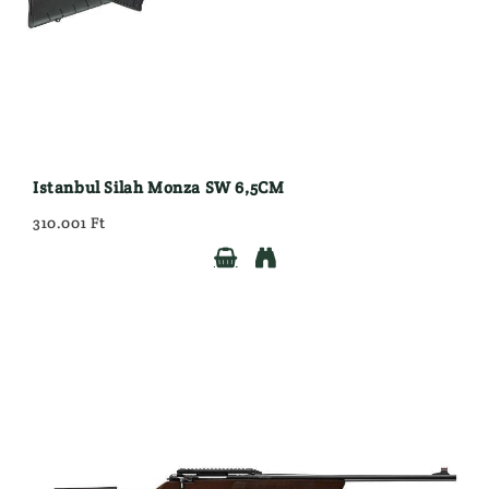
Istanbul Silah Monza SW 6,5CM
310.001 Ft

