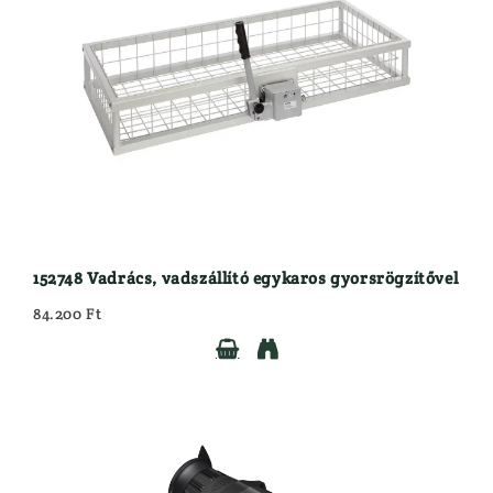
152748 Vadrács, vadszállító egykaros gyorsrögzítővel
84.200 Ft

