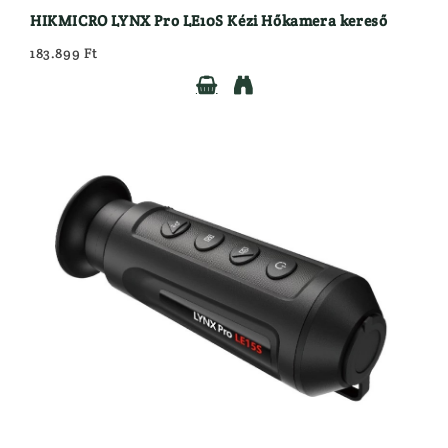
HIKMICRO LYNX Pro LE10S Kézi Hőkamera kereső
183.899 Ft

