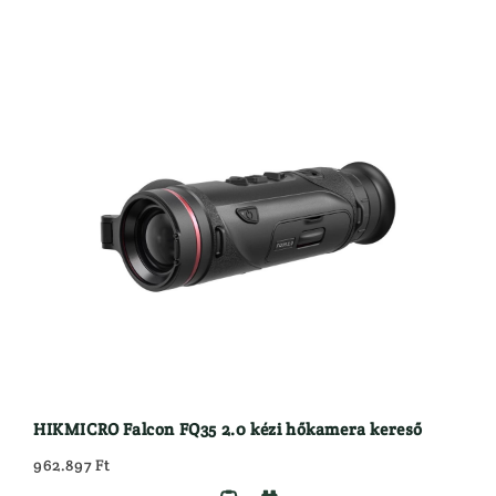
HIKMICRO Falcon FQ35 2.0 kézi hőkamera kereső
962.897 Ft