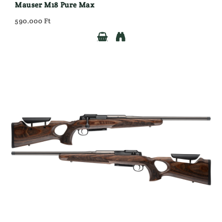
Mauser M18 Pure Max
590.000 Ft

