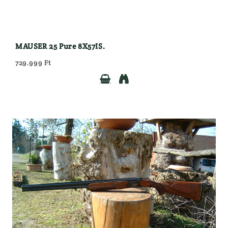
MAUSER 25 Pure 8X57IS.
729.999 Ft

