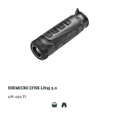
HIKMICRO LYNX LH25 3.0
476.499 Ft

