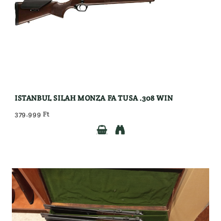
ISTANBUL SILAH MONZA FA TUSA .308 WIN
379.999 Ft

