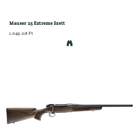
Mauser 25 Extreme Szett
1.049.118 Ft
