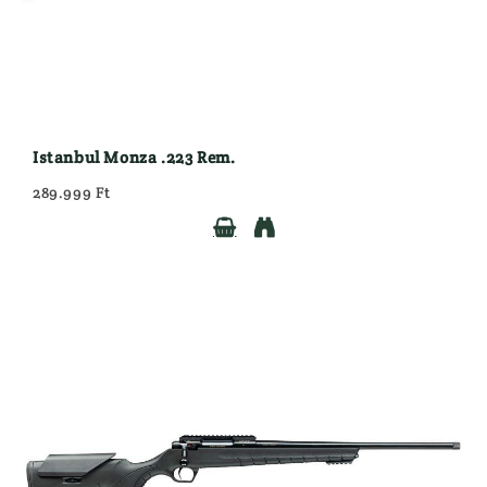
Istanbul Monza .223 Rem.
289.999 Ft

