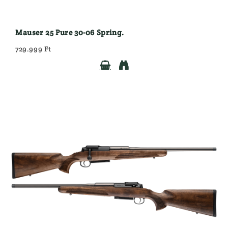
Mauser 25 Pure 30-06 Spring.
729.999 Ft

