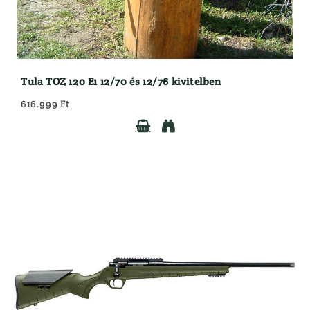
Tula TOZ 120 E1 12/70 és 12/76 kivitelben
616.999 Ft

