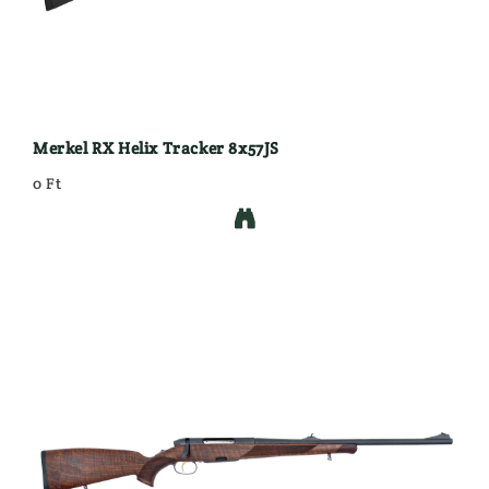
Merkel RX Helix Tracker 8x57JS
0 Ft
