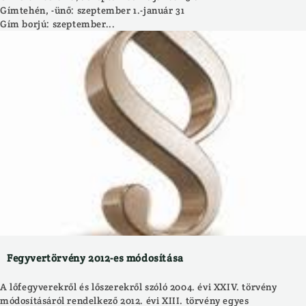
Gímtehén, -ünő: szeptember 1.-január 31
Gím borjú: szeptember...
Fegyvertörvény 2012-es módosítása
A lőfegyverekről és lőszerekről szóló 2004. évi XXIV. törvény
módosításáról rendelkező 2012. évi XIII. törvény egyes