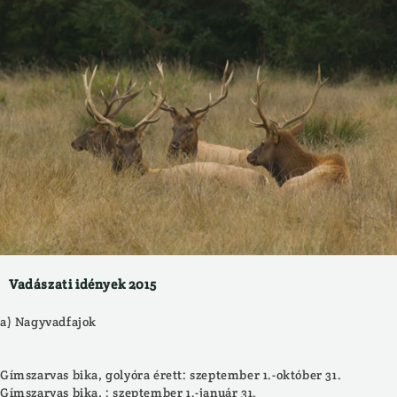
Vadászati idények 2015
a) Nagyvadfajok
Gímszarvas bika, golyóra érett: szeptember 1.-október 31.
Gímszarvas bika, : szeptember 1.-január 31.