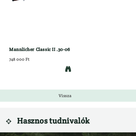
Mannlicher Classic II .30-06
748 000 Ft

Vissza
Hasznos tudnivalók
