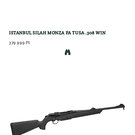
ISTANBUL SILAH MONZA FA TUSA .308 WIN
379 999 Ft
