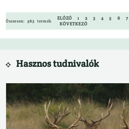
ELŐZŐ
1
2
3
4
5
6
7
Összesen:
563
termék
KÖVETKEZŐ
Hasznos tudnivalók
