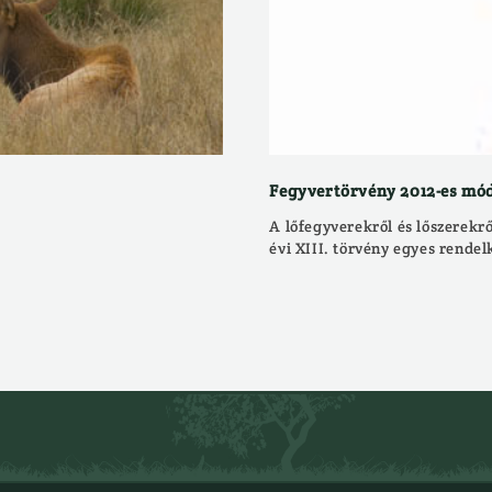
Fegyvertörvény 2012-es mó
A lőfegyverekről és lőszerekrő
évi XIII. törvény egyes rendel