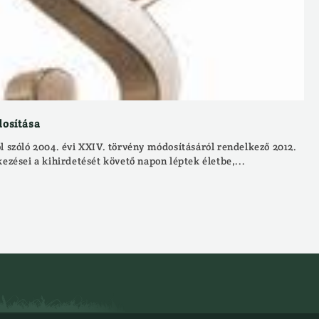
dosítása
l szóló 2004. évi XXIV. törvény módosításáról rendelkező 2012.
kezései a kihirdetését követő napon léptek életbe,...