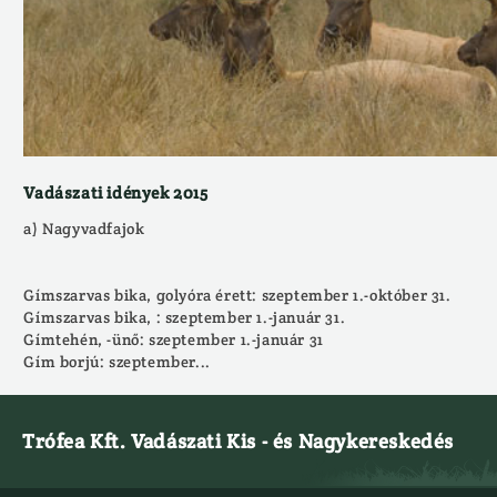
Vadászati idények 2015
a) Nagyvadfajok
Gímszarvas bika, golyóra érett: szeptember 1.-október 31.
Gímszarvas bika, : szeptember 1.-január 31.
Gímtehén, -ünő: szeptember 1.-január 31
Gím borjú: szeptember...
Trófea Kft. Vadászati Kis - és Nagykereskedés