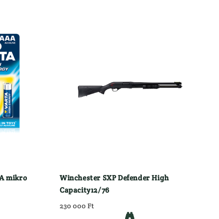
A mikro
Winchester SXP Defender High
Capacity12/76
230 000 Ft
