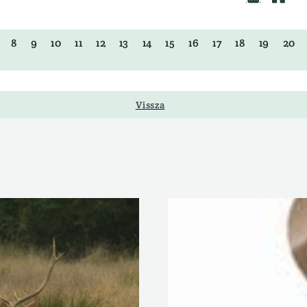
8
9
10
11
12
13
14
15
16
17
18
19
20
Vissza