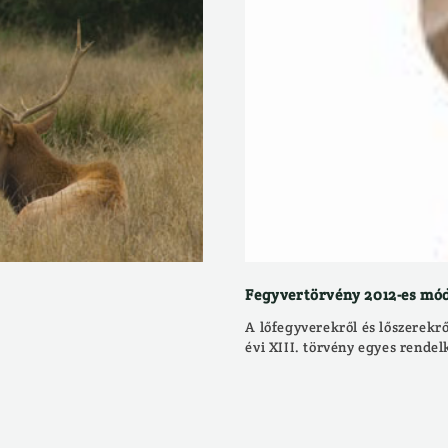
Fegyvertörvény 2012-es mó
A lőfegyverekről és lőszerekrő
évi XIII. törvény egyes rendel