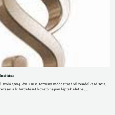
dosítása
l szóló 2004. évi XXIV. törvény módosításáról rendelkező 2012.
kezései a kihirdetését követő napon léptek életbe,...