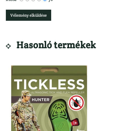
Vélemény elküldése
Hasonló termékek
