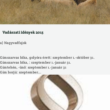
Vadászati idények 2015
a) Nagyvadfajok
Gímszarvas bika, golyóra érett: szeptember 1.-október 31.
Gímszarvas bika, : szeptember 1.-január 31.
Gímtehén, -ünő: szeptember 1.-január 31
Gím borjú: szeptember...