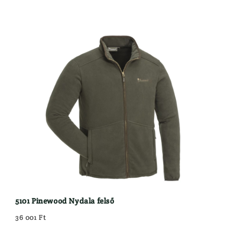
5101 Pinewood Nydala felső
36 001 Ft