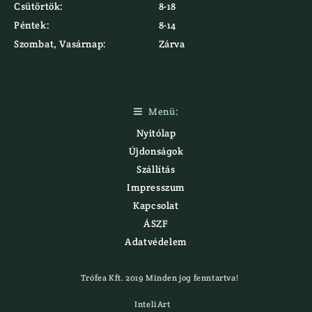
Csütörtök:
8-18
Péntek:
8-14
Szombat, Vasárnap:
Zárva
Menü:

Nyitólap
Újdonságok
Szállítás
Impresszum
Kapcsolat
ÁSZF
Adatvédelem
Trófea Kft. 2019 Minden jog fenntartva!
InteliArt