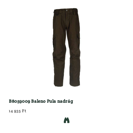
B8059009 Baleno Pula nadrág
14 935 Ft
