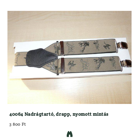
40064 Nadrágtartó, drapp, nyomott mintás
3 800 Ft
