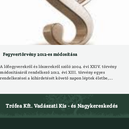
Fegyvertörvény 2012-es módosítása
A lőfegyverekről és lőszerekről szóló 2004. évi XXIV. törvény
módosításáról rendelkező 2012. évi XIII. törvény egyes
rendelkezései a kihirdetését követő napon léptek életbe,...
Trófea Kft. Vadászati Kis - és Nagykereskedés