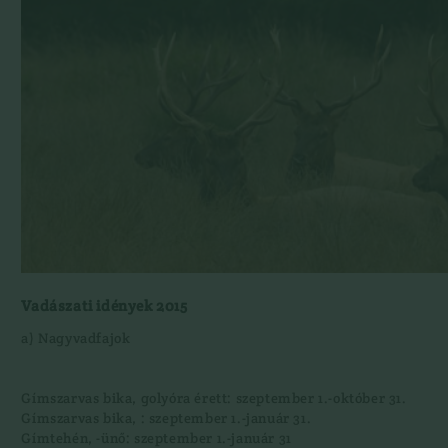
Vadászati idények 2015
a) Nagyvadfajok
Gímszarvas bika, golyóra érett: szeptember 1.-október 31.
Gímszarvas bika, : szeptember 1.-január 31.
Gímtehén, -ünő: szeptember 1.-január 31