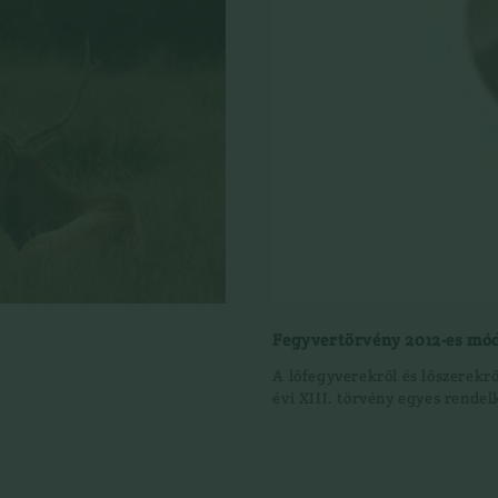
Fegyvertörvény 2012-es mó
A lőfegyverekről és lőszerekrő
évi XIII. törvény egyes rendel