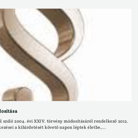
dosítása
l szóló 2004. évi XXIV. törvény módosításáról rendelkező 2012.
kezései a kihirdetését követő napon léptek életbe,...