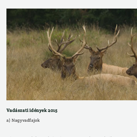
Vadászati idények 2015
a) Nagyvadfajok