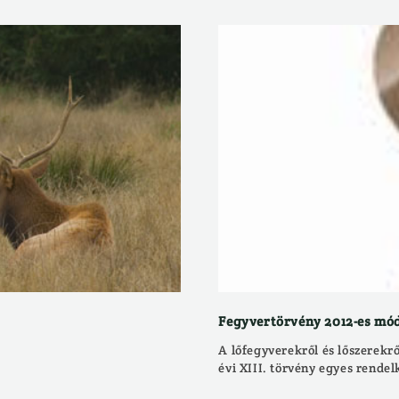
Fegyvertörvény 2012-es mó
A lőfegyverekről és lőszerekrő
évi XIII. törvény egyes rendel