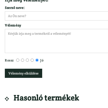
Szerző neve:
Vélemény
Rossz
Jó
Vélemény elküldése
Hasonló termékek
