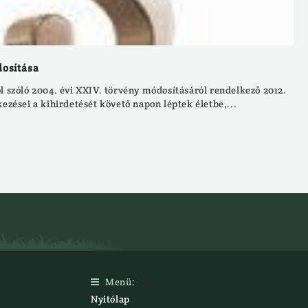
dosítása
l szóló 2004. évi XXIV. törvény módosításáról rendelkező 2012.
kezései a kihirdetését követő napon léptek életbe,...
Menü:

Nyitólap