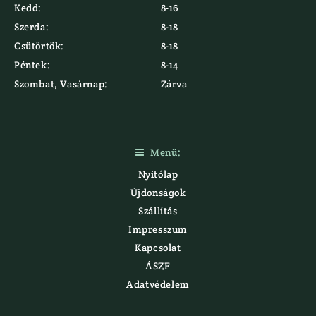
Kedd:
8-16
Szerda:
8-18
Csütörtök:
8-18
Péntek:
8-14
Szombat, Vasárnap:
Zárva
Menü:

Nyitólap
Újdonságok
Szállítás
Impresszum
Kapcsolat
ÁSZF
Adatvédelem