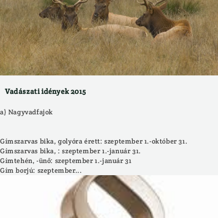
Vadászati idények 2015
a) Nagyvadfajok
Gímszarvas bika, golyóra érett: szeptember 1.-október 31.
Gímszarvas bika, : szeptember 1.-január 31.
Gímtehén, -ünő: szeptember 1.-január 31
Gím borjú: szeptember...