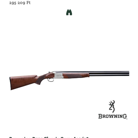
295 209 Ft
