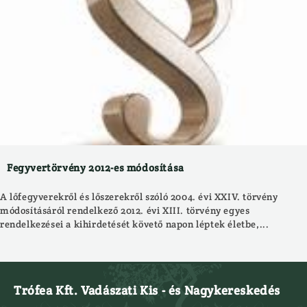
Fegyvertörvény 2012-es módosítása
A lőfegyverekről és lőszerekről szóló 2004. évi XXIV. törvény
módosításáról rendelkező 2012. évi XIII. törvény egyes
rendelkezései a kihirdetését követő napon léptek életbe,...
Trófea Kft. Vadászati Kis - és Nagykereskedés