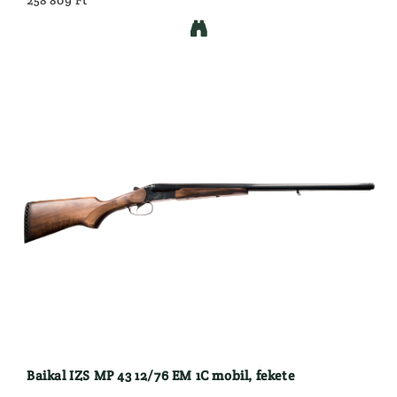
258 809 Ft

Baikal IZS MP 43 12/76 EM 1C mobil, fekete