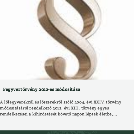
Fegyvertörvény 2012-es módosítása
A lőfegyverekről és lőszerekről szóló 2004. évi XXIV. törvény
módosításáról rendelkező 2012. évi XIII. törvény egyes
rendelkezései a kihirdetését követő napon léptek életbe,...