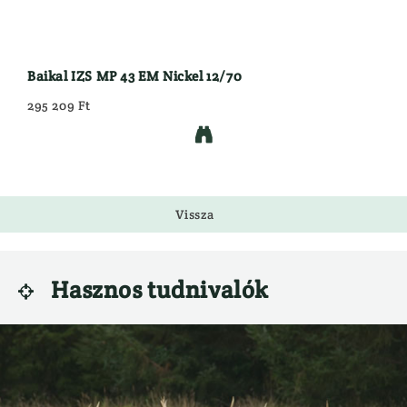
Baikal IZS MP 43 EM Nickel 12/70
295 209 Ft

Vissza
Hasznos tudnivalók
