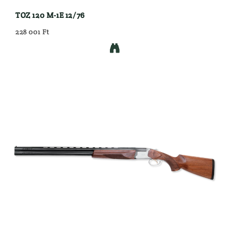
TOZ 120 M-1E 12/76
228 001 Ft
