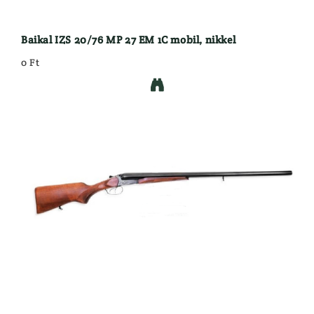
Baikal IZS 20/76 MP 27 EM 1C mobil, nikkel
0 Ft
