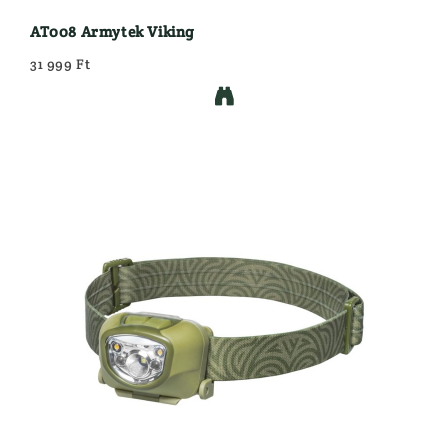
AT008 Armytek Viking
31 999 Ft
