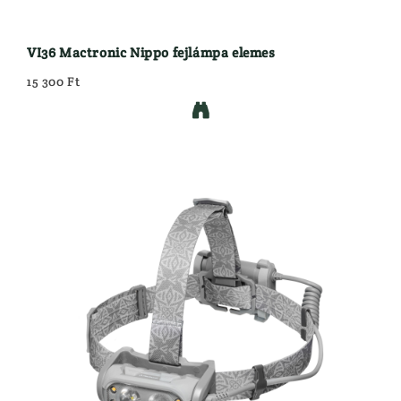
VI36 Mactronic Nippo fejlámpa elemes
15 300 Ft
