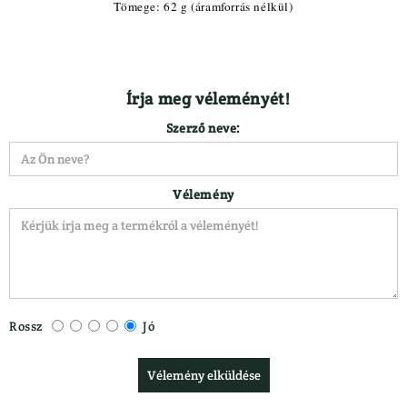
Tömege: 62 g (áramforrás nélkül)
Írja meg véleményét!
Szerző neve:
Vélemény
Rossz
Jó
Vélemény elküldése