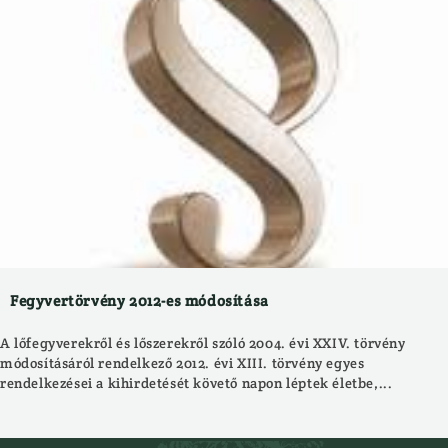
Fegyvertörvény 2012-es módosítása
A lőfegyverekről és lőszerekről szóló 2004. évi XXIV. törvény
módosításáról rendelkező 2012. évi XIII. törvény egyes
rendelkezései a kihirdetését követő napon léptek életbe,...