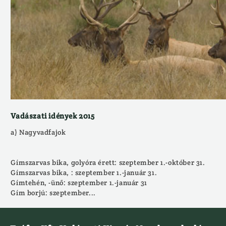
Vadászati idények 2015
a) Nagyvadfajok
Gímszarvas bika, golyóra érett: szeptember 1.-október 31.
Gímszarvas bika, : szeptember 1.-január 31.
Gímtehén, -ünő: szeptember 1.-január 31
Gím borjú: szeptember...