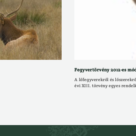
Fegyvertörvény 2012-es mó
A lőfegyverekről és lőszerekrő
évi XIII. törvény egyes rendel