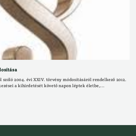
dosítása
l szóló 2004. évi XXIV. törvény módosításáról rendelkező 2012.
kezései a kihirdetését követő napon léptek életbe,...