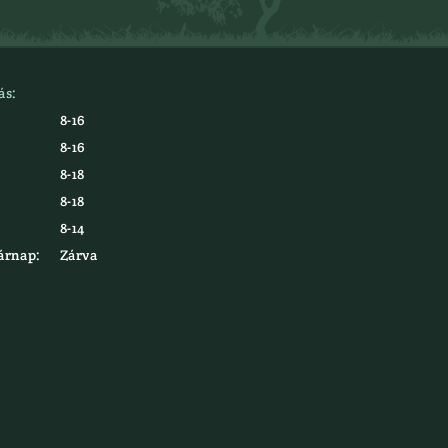
ás:
8-16
8-16
8-18
8-18
8-14
árnap:
Zárva