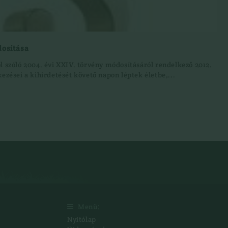
dosítása
l szóló 2004. évi XXIV. törvény módosításáról rendelkező 2012.
kezései a kihirdetését követő napon léptek életbe,...
Menü:

Nyitólap