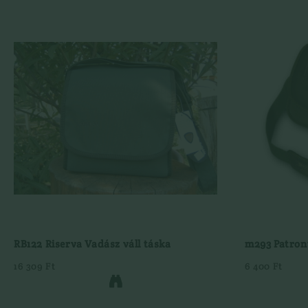
RB122 Riserva Vadász váll táska
m293 Patron
16 309 Ft
6 400 Ft
