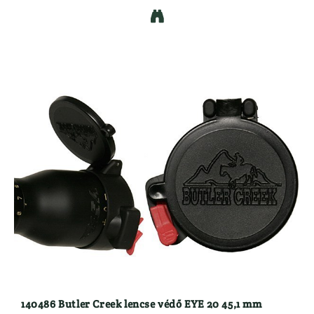

140486 Butler Creek lencse védő EYE 20 45,1 mm