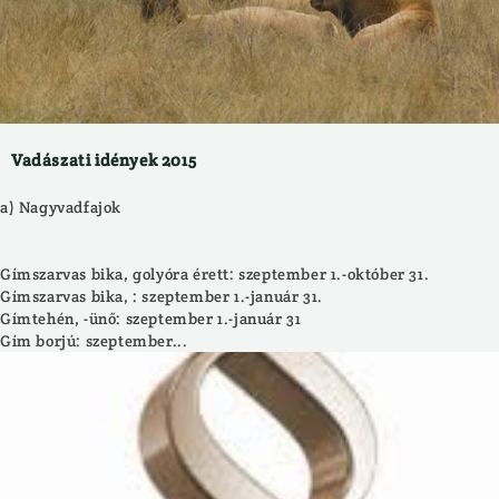
Vadászati idények 2015
a) Nagyvadfajok
Gímszarvas bika, golyóra érett: szeptember 1.-október 31.
Gímszarvas bika, : szeptember 1.-január 31.
Gímtehén, -ünő: szeptember 1.-január 31
Gím borjú: szeptember...