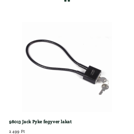
98013 Jack Pyke fegyver lakat
2 499 Ft