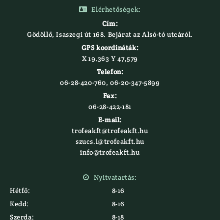
Elérhetőségek:

Cím:
Gödöllő, Isaszegi út 168. Bejárat az Alsó-tó utcáról.
GPS koordináták:
X 19,363 Y 47,579‍
Telefon:
06-28-420-760, 06-20-347-5899
Fax:
06-28-422-181
E-mail:
trofeakft@trofeakft.hu
szucs.l@trofeakft.hu
info@trofeakft.hu
Nyitvatartás:

Hétfő:
8-16
Kedd:
8-16
Szerda:
8-18