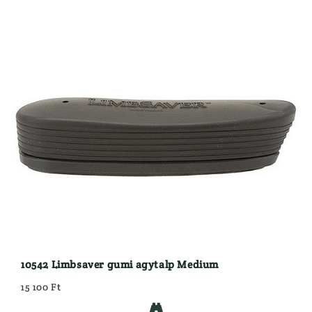
10542 Limbsaver gumi agytalp Medium
15 100 Ft
