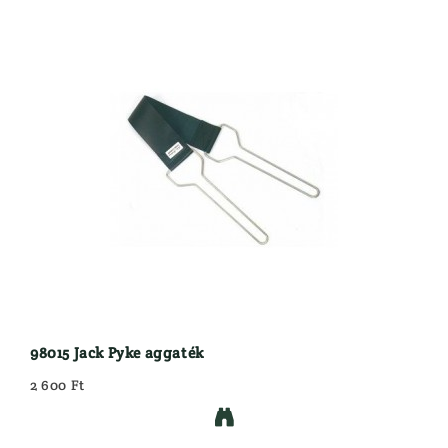
98015 Jack Pyke aggaték
2 600 Ft
