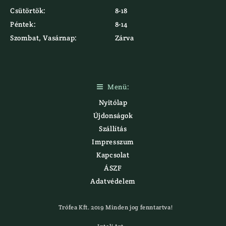
Csütörtök:
8-18
Péntek:
8-14
Szombat, Vasárnap:
Zárva
Menü:

Nyitólap
Újdonságok
Szállítás
Impresszum
Kapcsolat
ÁSZF
Adatvédelem
Trófea Kft. 2019 Minden jog fenntartva!