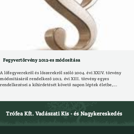
Fegyvertörvény 2012-es módosítása
A lőfegyverekről és lőszerekről szóló 2004. évi XXIV. törvény
módosításáról rendelkező 2012. évi XIII. törvény egyes
rendelkezései a kihirdetését követő napon léptek életbe,...
Trófea Kft. Vadászati Kis - és Nagykereskedés