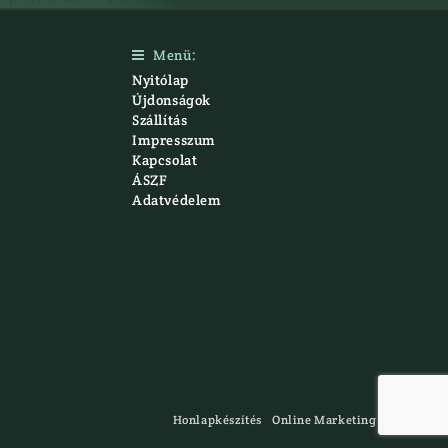
Menü:

Nyitólap
Újdonságok
Szállítás
Impresszum
Kapcsolat
ÁSZF
Adatvédelem
Honlapkészítés
Online Marketing
InteliArt