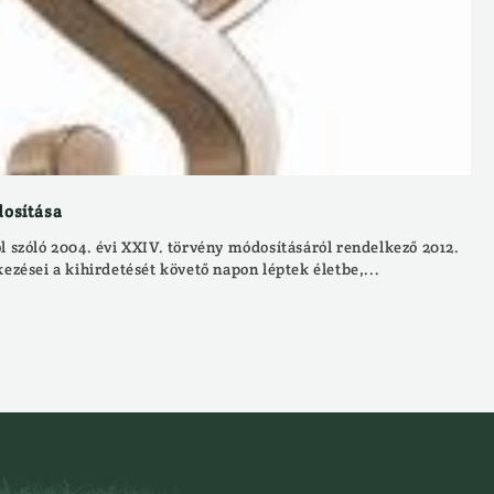
dosítása
l szóló 2004. évi XXIV. törvény módosításáról rendelkező 2012.
kezései a kihirdetését követő napon léptek életbe,...