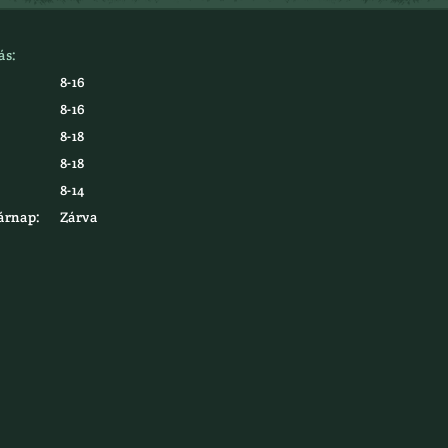
ás:
8-16
8-16
8-18
8-18
8-14
árnap:
Zárva