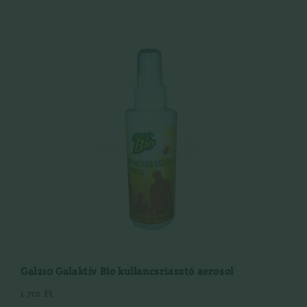
Gal210 Galaktív Bio kullancsriasztó aerosol
1 701 Ft