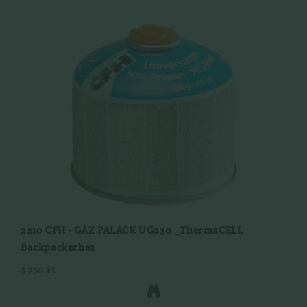
2210 CFH - GÁZ PALACK UG230 _ThermaCELL
Backpackerhez
3 750 Ft
