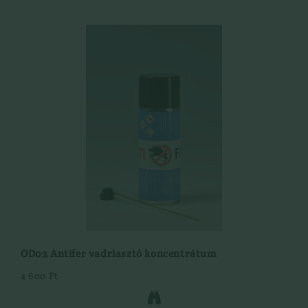
OD02 Antifer vadriasztó koncentrátum
4 600 Ft
