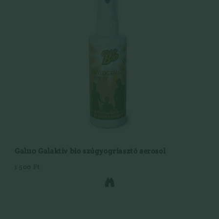
Gal110 Galaktív bio szúgyogriasztó aerosol
1 500 Ft
