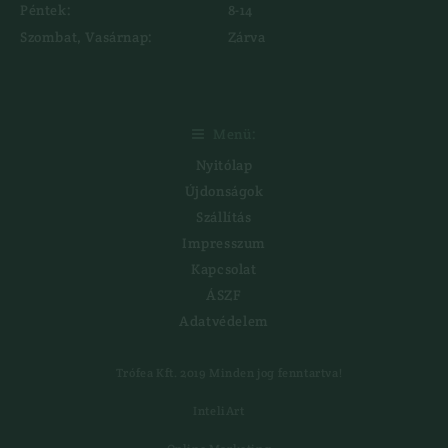
Péntek:
8-14
Szombat, Vasárnap:
Zárva
Menü:

Nyitólap
Újdonságok
Szállítás
Impresszum
Kapcsolat
ÁSZF
Adatvédelem
Trófea Kft. 2019 Minden jog fenntartva!
InteliArt