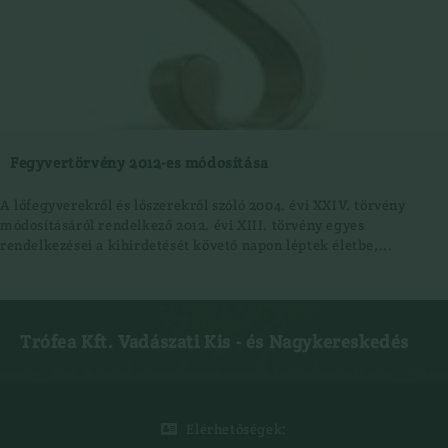
Fegyvertörvény 2012-es módosítása
A lőfegyverekről és lőszerekről szóló 2004. évi XXIV. törvény
módosításáról rendelkező 2012. évi XIII. törvény egyes
rendelkezései a kihirdetését követő napon léptek életbe,...
Trófea Kft. Vadászati Kis - és Nagykereskedés
Elérhetőségek:
